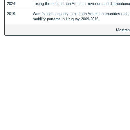
2024
Taxing the rich in Latin America: revenue and distributiona
2019
Was falling inequality in all Latin American countries a da
mobility patterns in Uruguay 2009-2016
Mostran