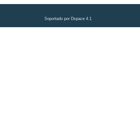
Soportado por Dspace 4.1