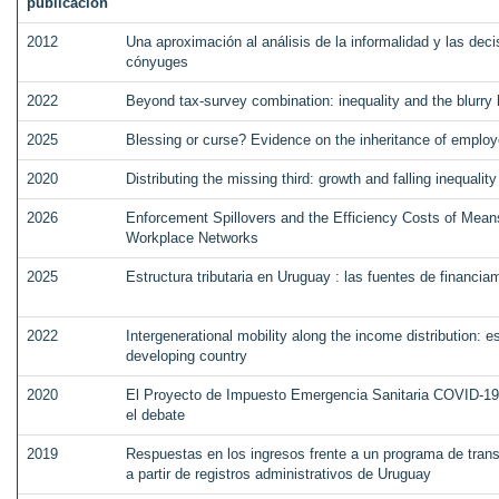
publicación
2012
Una aproximación al análisis de la informalidad y las deci
cónyuges
2022
Beyond tax-survey combination: inequality and the blurry 
2025
Blessing or curse? Evidence on the inheritance of employ
2020
Distributing the missing third: growth and falling inequali
2026
Enforcement Spillovers and the Efficiency Costs of Mean
Workplace Networks
2025
Estructura tributaria en Uruguay : las fuentes de financiam
2022
Intergenerational mobility along the income distribution: e
developing country
2020
El Proyecto de Impuesto Emergencia Sanitaria COVID-19 y
el debate
2019
Respuestas en los ingresos frente a un programa de trans
a partir de registros administrativos de Uruguay