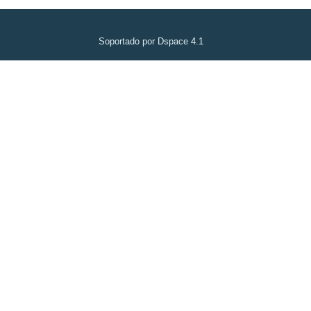
Soportado por Dspace 4.1