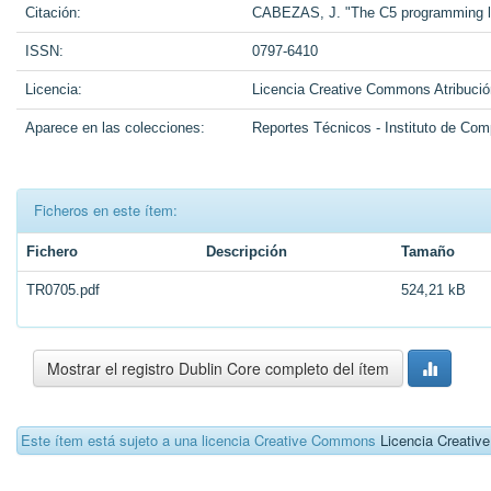
Citación:
CABEZAS, J. "The C5 programming la
ISSN:
0797-6410
Licencia:
Licencia Creative Commons Atribuci
Aparece en las colecciones:
Reportes Técnicos - Instituto de Com
Ficheros en este ítem:
Fichero
Descripción
Tamaño
TR0705.pdf
524,21 kB
Mostrar el registro Dublin Core completo del ítem
Este ítem está sujeto a una licencia Creative Commons
Licencia Creati