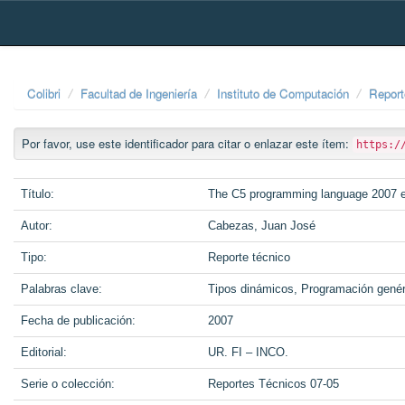
Skip
navigation
Colibri
Facultad de Ingeniería
Instituto de Computación
Report
Por favor, use este identificador para citar o enlazar este ítem:
https:/
Título:
The C5 programming language 2007 e
Autor:
Cabezas, Juan José
Tipo:
Reporte técnico
Palabras clave:
Tipos dinámicos, Programación genéri
Fecha de publicación:
2007
Editorial:
UR. FI – INCO.
Serie o colección:
Reportes Técnicos 07-05