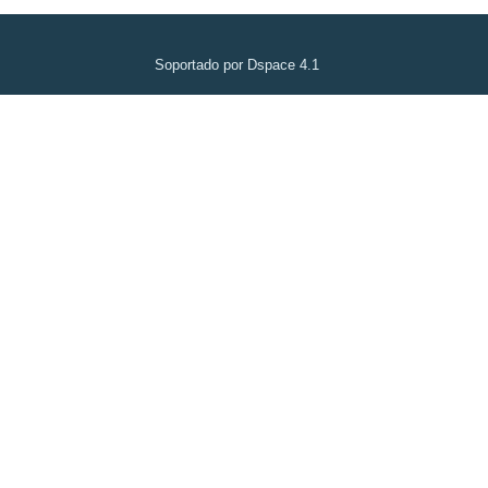
Soportado por Dspace 4.1