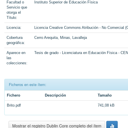
Facultad o
Instituto Superior de Educación Física
Servicio que
otorga el
Título:
Licencia:
Licencia Creative Commons Atribución - No Comercial (
Cobertura
Cerro Arequita, Minas, Lavalleja
geográfica:
Aparece en
Tesis de grado - Licenciatura en Educación Física - C
las
colecciones:
Ficheros en este ítem:
Fichero
Descripción
Tamaño
Brito.pdf
741,08 kB
Mostrar el registro Dublin Core completo del ítem