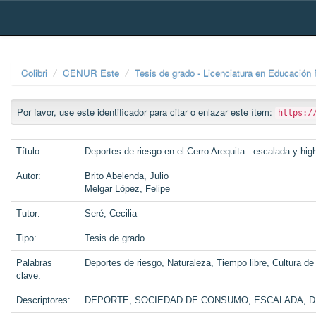
Skip
navigation
Colibri
CENUR Este
Tesis de grado - Licenciatura en Educación 
Por favor, use este identificador para citar o enlazar este ítem:
https:/
Título:
Deportes de riesgo en el Cerro Arequita : escalada y high
Autor:
Brito Abelenda, Julio
Melgar López, Felipe
Tutor:
Seré, Cecilia
Tipo:
Tesis de grado
Palabras
Deportes de riesgo, Naturaleza, Tiempo libre, Cultura 
clave:
Descriptores:
DEPORTE, SOCIEDAD DE CONSUMO, ESCALADA, 