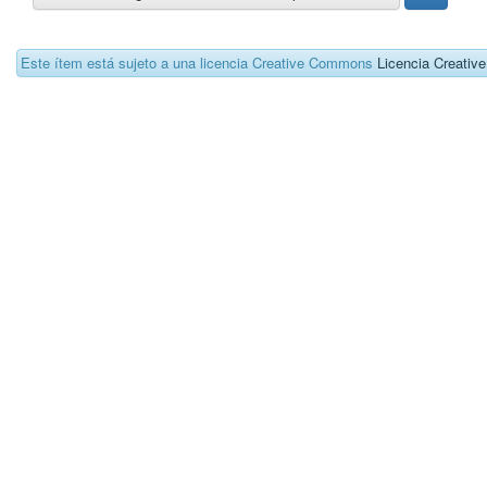
Este ítem está sujeto a una licencia Creative Commons
Licencia Creati