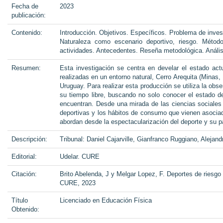
Fecha de
2023
publicación:
Contenido:
Introducción. Objetivos. Específicos. Problema de invest
Naturaleza como escenario deportivo, riesgo. Métod
actividades. Antecedentes. Reseña metodológica. Anális
Resumen:
Esta investigación se centra en develar el estado act
realizadas en un entorno natural, Cerro Arequita (Minas, 
Uruguay. Para realizar esta producción se utiliza la obs
su tiempo libre, buscando no solo conocer el estado d
encuentran. Desde una mirada de las ciencias sociales 
deportivas y los hábitos de consumo que vienen asociad
abordan desde la espectacularización del deporte y su p
Descripción:
Tribunal: Daniel Cajarville, Gianfranco Ruggiano, Alejan
Editorial:
Udelar. CURE
Citación:
Brito Abelenda, J y Melgar Lopez, F. Deportes de riesgo 
CURE, 2023
Título
Licenciado en Educación Física
Obtenido: