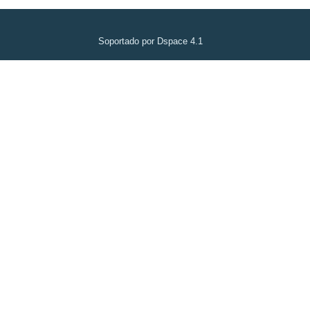
Soportado por Dspace 4.1