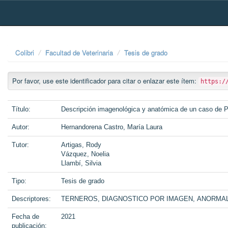
Skip
navigation
Colibri
Facultad de Veterinaria
Tesis de grado
Por favor, use este identificador para citar o enlazar este ítem:
https:/
Título:
Descripción imagenológica y anatómica de un caso de Par
Autor:
Hernandorena Castro, María Laura
Tutor:
Artigas, Rody
Vázquez, Noelia
Llambí, Silvia
Tipo:
Tesis de grado
Descriptores:
TERNEROS, DIAGNOSTICO POR IMAGEN, ANORMAL
Fecha de
2021
publicación: