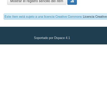
Mostrar el registro sencillo del ítem
Este ítem está sujeto a una licencia Creative Commons
Licencia Creati
Soportado por Dspace 4.1