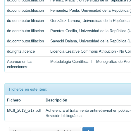
dc.contributor.filiacion
Ferencz Magalí, Universidad de la República (
dc.contributor.filiacion
Fernández Paula, Universidad de la República 
dc.contributor.filiacion
González Tamara, Universidad de la República 
dc.contributor.filiacion
Puentes Cecilia, Universidad de la República (
dc.contributor.filiacion
Savecki Daiana, Universidad de la República (
dc.rights.licence
Licencia Creative Commons Atribución - No Com
Aparece en las
Metodología Científica II – Monografías de Pre
colecciones:
Ficheros en este ítem:
Fichero
Descripción
MCII_2019_G17.pdf
Adherencia al tratamiento antirretroviral en pobla
Revisión bibliográfica