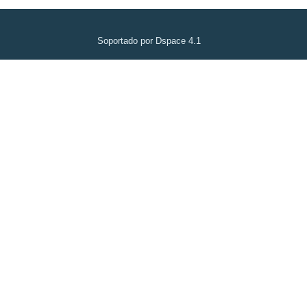
Soportado por Dspace 4.1