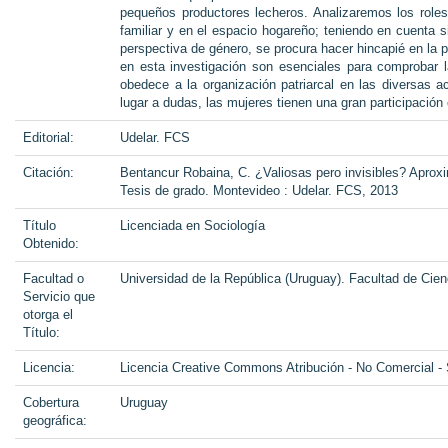
pequeños productores lecheros. Analizaremos los role
familiar y en el espacio hogareño; teniendo en cuenta s
perspectiva de género, se procura hacer hincapié en la p
en esta investigación son esenciales para comprobar 
obedece a la organización patriarcal en las diversas a
lugar a dudas, las mujeres tienen una gran participación
Editorial:
Udelar. FCS
Citación:
Bentancur Robaina, C. ¿Valiosas pero invisibles? Aproxim
Tesis de grado. Montevideo : Udelar. FCS, 2013
Título
Licenciada en Sociología
Obtenido:
Facultad o
Universidad de la República (Uruguay). Facultad de Cien
Servicio que
otorga el
Título:
Licencia:
Licencia Creative Commons Atribución - No Comercial -
Cobertura
Uruguay
geográfica: