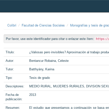
Skip
navigation
Colibri
Facultad de Ciencias Sociales
Monografías y tesis de gra
Por favor, use este identificador para citar o enlazar este ítem:
https:/
Título:
¿Valiosas pero invisibles? Aproximación al trabajo produ
Autor:
Bentancur Robaina, Celeste
Tutor:
Batthyány, Karina
Tipo:
Tesis de grado
Descriptores:
MEDIO RURAL, MUJERES RURALES, DIVISION SE
Fecha de
2013
publicación:
Resumen:
El estudio que presentamos a continuación se basa en 