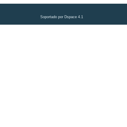
Soportado por Dspace 4.1