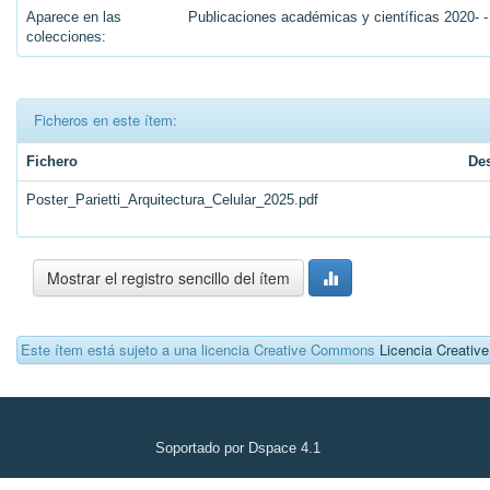
Aparece en las
Publicaciones académicas y científicas 2020- -
colecciones:
Ficheros en este ítem:
Fichero
De
Poster_Parietti_Arquitectura_Celular_2025.pdf
Mostrar el registro sencillo del ítem
Este ítem está sujeto a una licencia Creative Commons
Licencia Creati
Soportado por Dspace 4.1