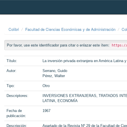
Skip
navigation
Colibri
Facultad de Ciencias Económicas y de Administración
Col
Por favor, use este identificador para citar o enlazar este ítem:
https:/
Título:
La inversión privada extranjera en América Latina 
Autor:
Serrano, Guido
Pérez, Walter
Tipo:
Otro
Descriptores:
INVERSIONES EXTRANJERAS, TRATADOS INTE
LATINA, ECONOMÍA
Fecha de
1967
publicación:
Descripción:
Apartado de la Revista Nº 29 de la Facultad de Ci