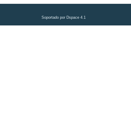
Soportado por Dspace 4.1