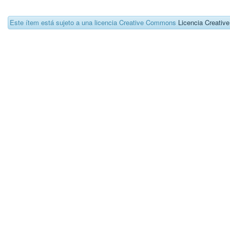
Este ítem está sujeto a una licencia Creative Commons
Licencia Creati