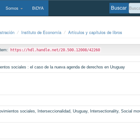
Buscar
Somos
BiDYA
stración
Instituto de Economía
Artículos y capítulos de libros
 ítem:
https://hdl.handle.net/20.500.12008/42260
ientos sociales : el caso de la nueva agenda de derechos en Uruguay
ovimientos sociales, Interseccionalidad, Uruguay, Intersectionality, Social mo