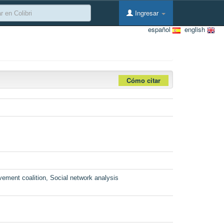
Ingresar
español
english
Cómo citar
vement coalition, Social network analysis