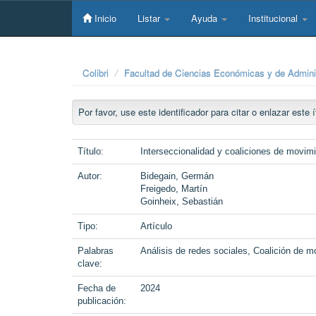
Skip
navigation
Inicio
Listar
Ayuda
Institucional
Colibri
Facultad de Ciencias Económicas y de Admini
Por favor, use este identificador para citar o enlazar este
Título:
Interseccionalidad y coaliciones de movim
Autor:
Bidegain, Germán
Freigedo, Martín
Goinheix, Sebastián
Tipo:
Artículo
Palabras
Análisis de redes sociales, Coalición de m
clave:
Fecha de
2024
publicación: