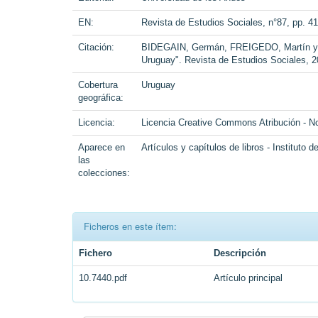
EN:
Revista de Estudios Sociales, n°87, pp. 4
Citación:
BIDEGAIN, Germán, FREIGEDO, Martín y GO
Uruguay". Revista de Estudios Sociales, 20
Cobertura
Uruguay
geográfica:
Licencia:
Licencia Creative Commons Atribución - N
Aparece en
Artículos y capítulos de libros - Instituto
las
colecciones:
Ficheros en este ítem:
Fichero
Descripción
10.7440.pdf
Artículo principal