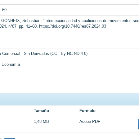
1–60
NHEIX, Sebastián. "Interseccionalidad y coaliciones de movimientos socia
24, n°87, pp. 41–60. https://doi.org/10.7440/res87.2024.03
o Comercial - Sin Derivadas (CC - By-NC-ND 4.0)
 de Economía
Tamaño
Formato
1,48 MB
Adobe PDF