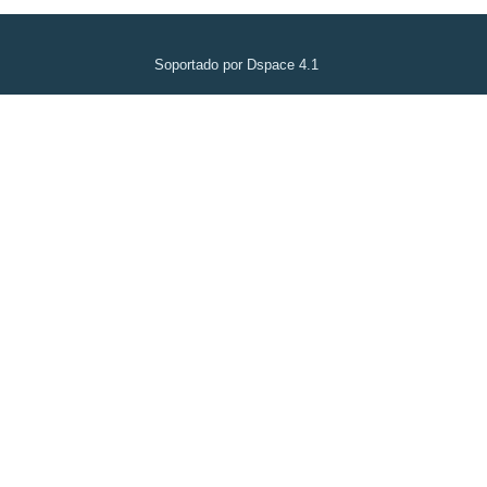
Soportado por Dspace 4.1