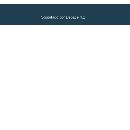
Soportado por Dspace 4.1