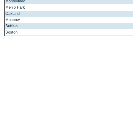
Montevideo
Menlo Park
Oakland
Moscow
Buffalo
Boston