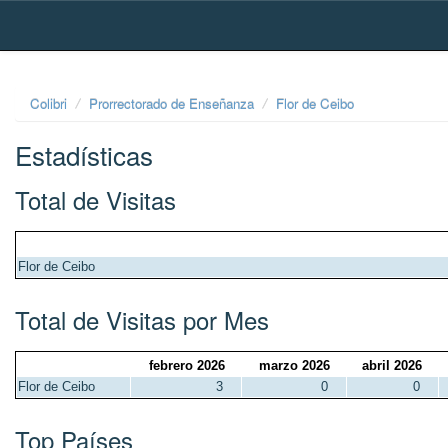
Skip
navigation
Colibri
Prorrectorado de Enseñanza
Flor de Ceibo
Estadísticas
Total de Visitas
Flor de Ceibo
Total de Visitas por Mes
febrero 2026
marzo 2026
abril 2026
Flor de Ceibo
3
0
0
Top Países