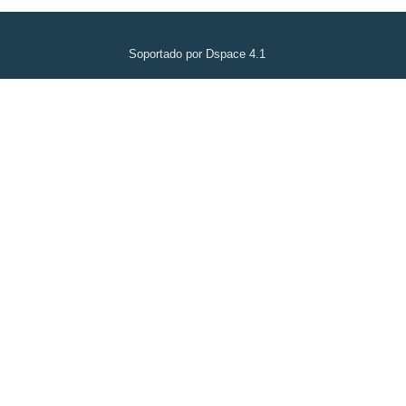
Soportado por Dspace 4.1