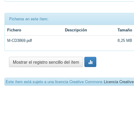
Ficheros en este ítem:
Fichero
Descripción
Tamaño
M-CD3869.pdf
8,25 MB
Mostrar el registro sencillo del ítem
Este ítem está sujeto a una licencia Creative Commons
Licencia Creati