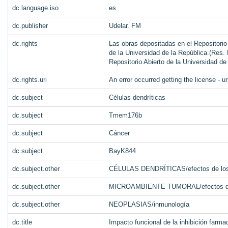
dc.language.iso
es
dc.publisher
Udelar. FM
dc.rights
Las obras depositadas en el Repositorio
de la Universidad de la República.(Res. 
Repositorio Abierto de la Universidad d
dc.rights.uri
An error occurred getting the license - ur
dc.subject
Células dendríticas
dc.subject
Tmem176b
dc.subject
Cáncer
dc.subject
BayK844
dc.subject.other
CÉLULAS DENDRÍTICAS/efectos de los
dc.subject.other
MICROAMBIENTE TUMORAL/efectos de
dc.subject.other
NEOPLASIAS/inmunología
dc.title
Impacto funcional de la inhibición far