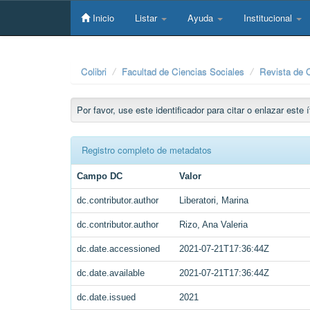
Skip
navigation
Inicio
Listar
Ayuda
Institucional
Colibri
Facultad de Ciencias Sociales
Revista de 
Por favor, use este identificador para citar o enlazar este
Registro completo de metadatos
Campo DC
Valor
dc.contributor.author
Liberatori, Marina
dc.contributor.author
Rizo, Ana Valeria
dc.date.accessioned
2021-07-21T17:36:44Z
dc.date.available
2021-07-21T17:36:44Z
dc.date.issued
2021