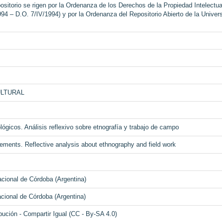
sitorio se rigen por la Ordenanza de los Derechos de la Propiedad Intelectua
994 – D.O. 7/IV/1994) y por la Ordenanza del Repositorio Abierto de la Univer
ULTURAL
ógicos. Análisis reflexivo sobre etnografía y trabajo de campo
ements. Reflective analysis about ethnography and field work
acional de Córdoba (Argentina)
acional de Córdoba (Argentina)
ución - Compartir Igual (CC - By-SA 4.0)