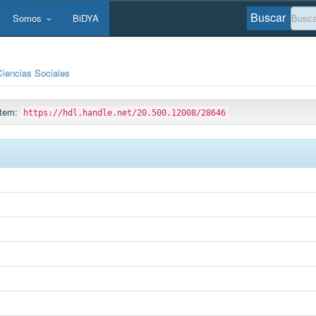
Buscar
Somos
BiDYA
Ciencias Sociales
 ítem:
https://hdl.handle.net/20.500.12008/28646