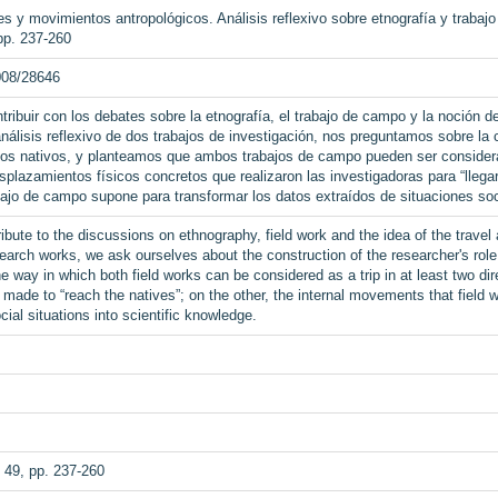
ajes y movimientos antropológicos. Análisis reflexivo sobre etnografía y traba
 pp. 237-260
2008/28646
ribuir con los debates sobre la etnografía, el trabajo de campo y la noción 
 análisis reflexivo de dos trabajos de investigación, nos preguntamos sobre la 
n los nativos, y planteamos que ambos trabajos de campo pueden ser conside
splazamientos físicos concretos que realizaron las investigadoras para “llegar 
bajo de campo supone para transformar los datos extraídos de situaciones soc
ibute to the discussions on ethnography, field work and the idea of the travel
search works, we ask ourselves about the construction of the researcher's role
he way in which both field works can be considered as a trip in at least two di
ade to “reach the natives”; on the other, the internal movements that field w
ial situations into scientific knowledge.
 49, pp. 237-260