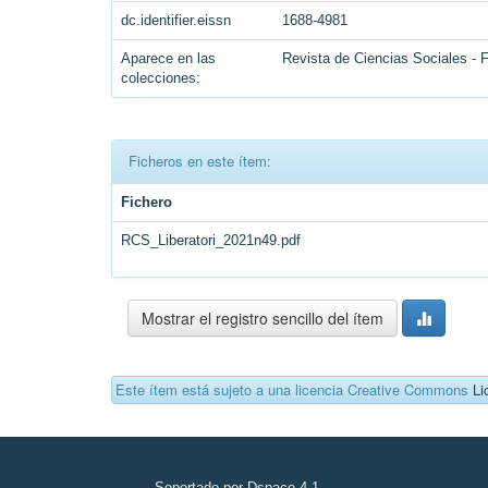
dc.identifier.eissn
1688-4981
Aparece en las
Revista de Ciencias Sociales - 
colecciones:
Ficheros en este ítem:
Fichero
RCS_Liberatori_2021n49.pdf
Mostrar el registro sencillo del ítem
Este ítem está sujeto a una licencia Creative Commons
Li
Soportado por Dspace 4.1