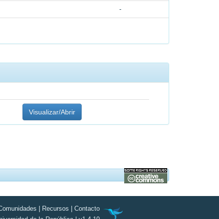
-
Visualizar/Abrir
Comunidades
|
Recursos
|
Contacto