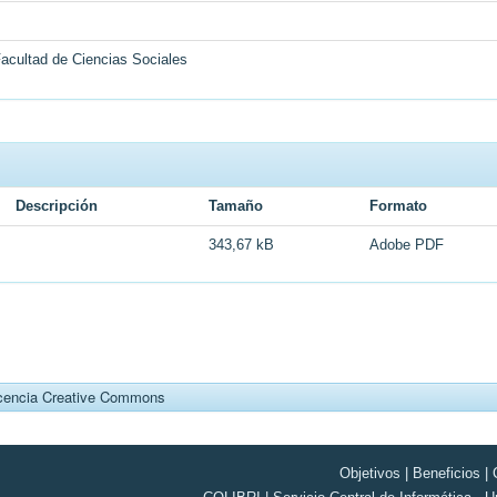
Facultad de Ciencias Sociales
Descripción
Tamaño
Formato
343,67 kB
Adobe PDF
cencia Creative Commons
Objetivos
|
Beneficios
|