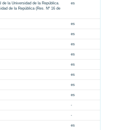
l de la Universidad de la República.
es
sidad de la República (Res. Nº 16 de
es
es
es
es
es
es
es
es
-
-
es