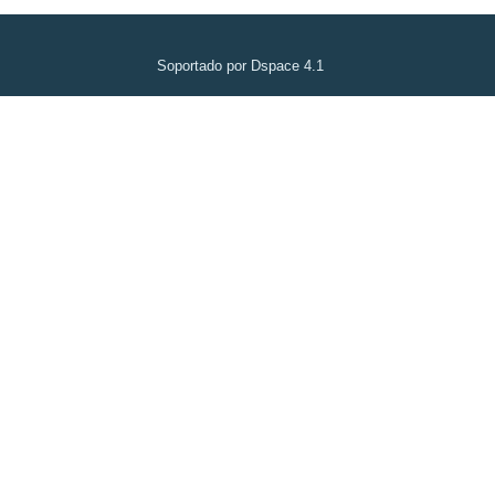
Soportado por Dspace 4.1