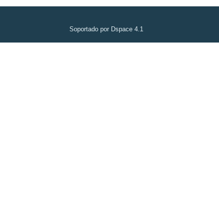
Soportado por Dspace 4.1