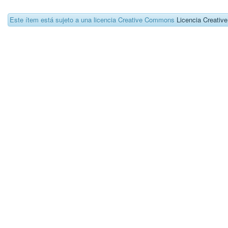
Este ítem está sujeto a una licencia Creative Commons
Licencia Creati