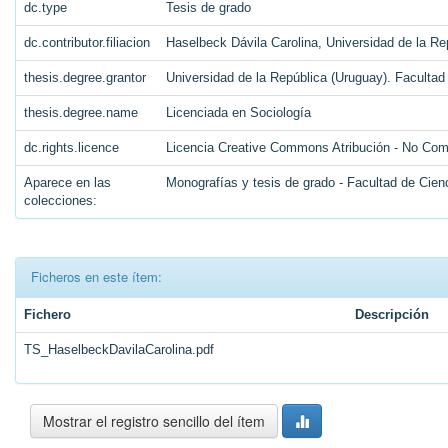
dc.type
Tesis de grado
dc.contributor.filiacion
Haselbeck Dávila Carolina, Universidad de la Re
thesis.degree.grantor
Universidad de la República (Uruguay). Facultad
thesis.degree.name
Licenciada en Sociología
dc.rights.licence
Licencia Creative Commons Atribución - No Come
Aparece en las
Monografías y tesis de grado - Facultad de Cien
colecciones:
Ficheros en este ítem:
Fichero
Descripción
TS_HaselbeckDavilaCarolina.pdf
Mostrar el registro sencillo del ítem