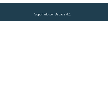
Soportado por Dspace 4.1