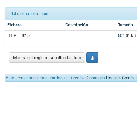
Ficheros en este ítem:
Fichero
Descripción
Tamaño
DT PEI 92.pdf
504,61 kB
Mostrar el registro sencillo del ítem
Este ítem está sujeto a una licencia Creative Commons
Licencia Creati