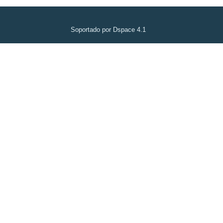
Soportado por Dspace 4.1