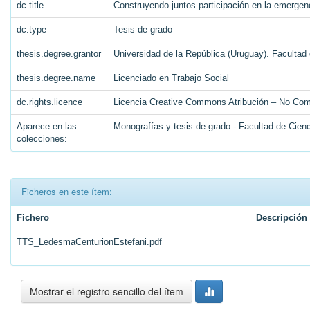
dc.title
Construyendo juntos participación en la emergen
dc.type
Tesis de grado
thesis.degree.grantor
Universidad de la República (Uruguay). Facultad
thesis.degree.name
Licenciado en Trabajo Social
dc.rights.licence
Licencia Creative Commons Atribución – No Com
Aparece en las
Monografías y tesis de grado - Facultad de Cien
colecciones:
Ficheros en este ítem:
Fichero
Descripción
TTS_LedesmaCenturionEstefani.pdf
Mostrar el registro sencillo del ítem