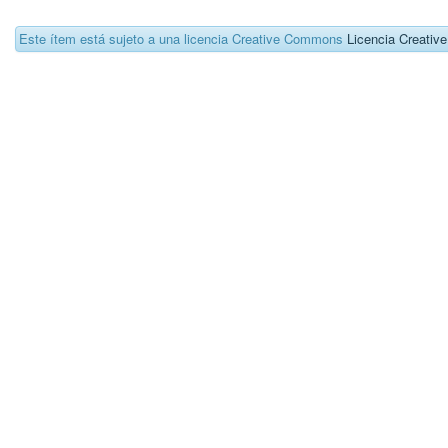
Este ítem está sujeto a una licencia Creative Commons
Licencia Creati