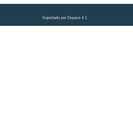
Soportado por Dspace 4.1