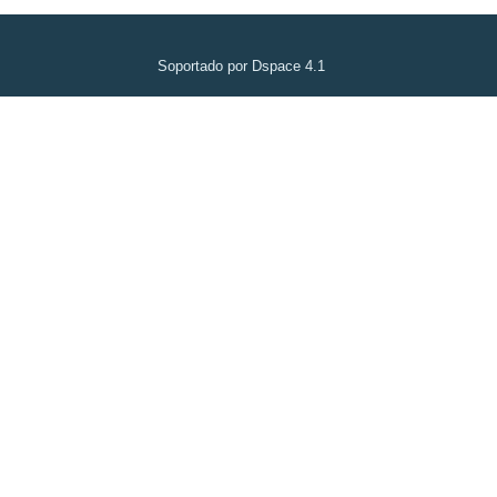
Soportado por Dspace 4.1