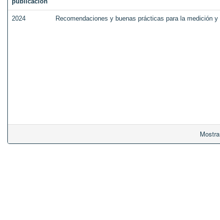
publicación
2024
Recomendaciones y buenas prácticas para la medición y regi
Mostra