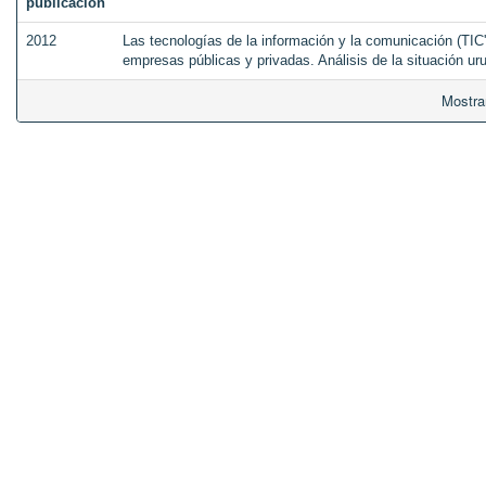
publicación
2012
Las tecnologías de la información y la comunicación (TI
empresas públicas y privadas. Análisis de la situación u
Mostra