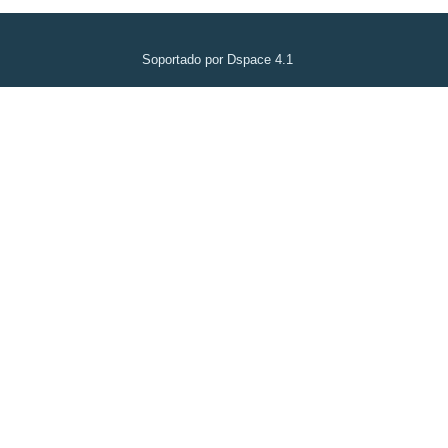
Soportado por Dspace 4.1