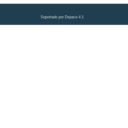
Soportado por Dspace 4.1