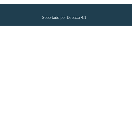
Soportado por Dspace 4.1