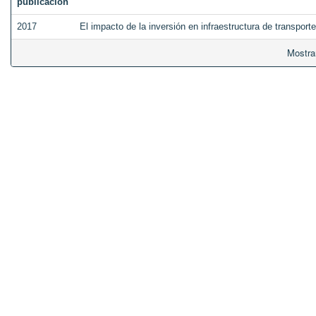
publicación
2017
El impacto de la inversión en infraestructura de transpor
Mostra