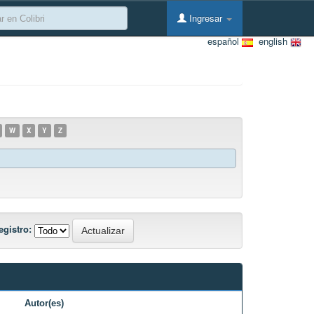
Ingresar
español
english
W
X
Y
Z
egistro:
Autor(es)