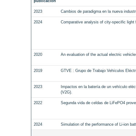
publicación
2023
Cambios de paradigma en la nueva industri
2024
Comparative analysis of city-specific light 
2020
An evaluation of the actual electric vehicl
2019
GTVE : Grupo de Trabajo Vehículos Eléctr
2023
Impactos en la batería de un vehículo eléct
(V2G).
2022
Segunda vida de celdas de LiFePO4 proven
2024
Simulation of the performance of Li-ion bat