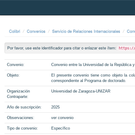
Skip
navigation
Colibri
Convenios
Servicio de Relaciones Internacionales
Conv
Por favor, use este identificador para citar o enlazar este ítem:
https:/
Convenio:
Convenio entre la Universidad de la República 
Objeto:
El presente convenio tiene como objeto la cola
correspondiente al Programa de doctorado.
Organización
Universidad de Zaragoza-UNIZAR
Contraparte:
Año de suscripción:
2025
Observaciones:
ver convenio
Tipo de convenio:
Específico