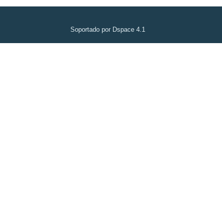
Soportado por Dspace 4.1