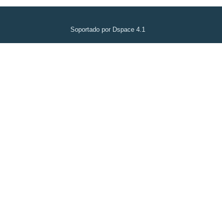
Soportado por Dspace 4.1