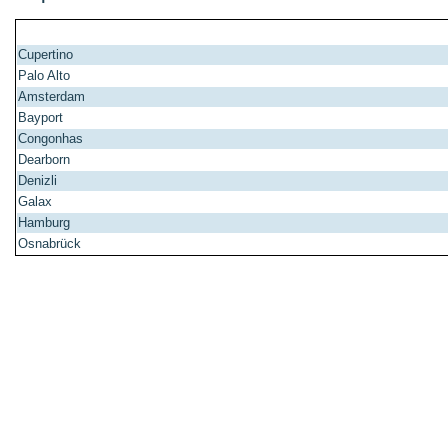
Cupertino
Palo Alto
Amsterdam
Bayport
Congonhas
Dearborn
Denizli
Galax
Hamburg
Osnabrück