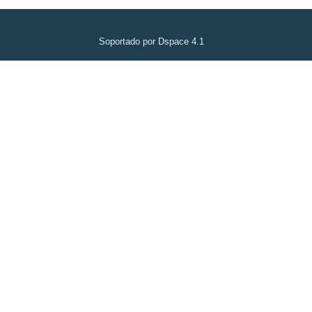
Soportado por Dspace 4.1