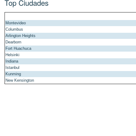
Top Ciudades
Montevideo
Columbus
Arlington Heights
Dearborn
Fort Huachuca
Helsinki
Indiana
Istanbul
Kunming
New Kensington