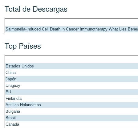
Total de Descargas
Salmonella-Induced Cell Death in Cancer Immunotherapy What Lies Benea
Top Países
Estados Unidos
China
Japón
Uruguay
EU
Finlandia
Antillas Holandesas
Bulgaria
Brasil
Canadá