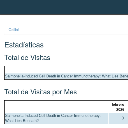
Skip
navigation
Colibri
Estadísticas
Total de Visitas
Salmonella-Induced Cell Death in Cancer Immunotherapy: What Lies Ben
Total de Visitas por Mes
febrero
2026
Salmonella-Induced Cell Death in Cancer Immunotherapy:
0
What Lies Beneath?