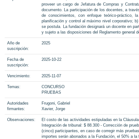
proveer un cargo de Jefatura de Compras y Contrat
documento. La participación de los docentes, a través
de conocimientos, con enfoque teórico-práctico, 
planificación y control al máximo nivel corporativo; b
se postula. La fundación designará un docente en par
y sujeto a las disposiciones del Reglamento general
Año de
2025
suscripción:
Fecha de
2025-10-22
suscripción:
Vencimiento:
2025-11-07
Temas:
CONCURSO
PRUEBAS
Autoridades
Frugoni, Gabriel
firmantes:
Xavier, Jorge
Observaciones:
El costo de las actividades estipuladas en la Cláusul
Integración de tribunal: $ 88.300 - Corrección de pru
(cinco) participantes, en caso de corregir más prueba
importes serán abonados a la Fundación, el 50% a la f