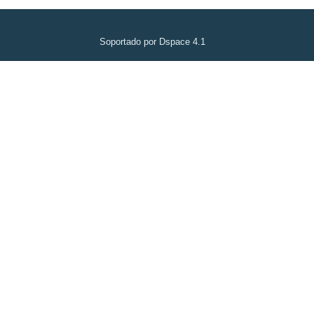
Soportado por Dspace 4.1