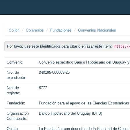
Skip
navigation
Colibri
Convenios
Fundaciones
Convenios Nacionales
Por favor, use este identificador para citar o enlazar este ítem:
https:/
Convenio:
Convenio específico Banco Hipotecario del Uruguay y
Nro. de
040195-000009-25
expediente:
Nro. de
8777
registro:
Fundación:
Fundación para el apoyo de las Ciencias Económicas
Organización
Banco Hipotecario del Uruguay (BHU)
Contraparte:
Objeto:
La Fundación, con docentes de la Facultad de Cienci