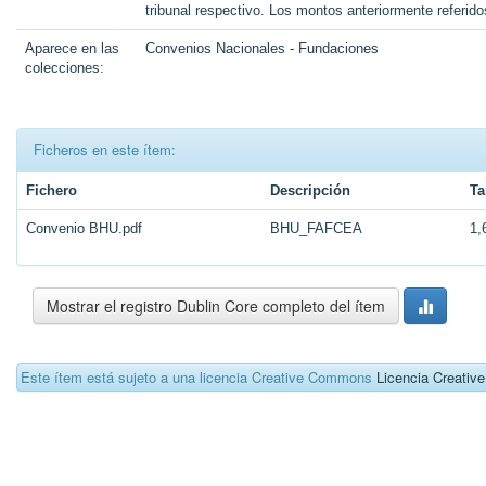
tribunal respectivo. Los montos anteriormente referid
Aparece en las
Convenios Nacionales - Fundaciones
colecciones:
Ficheros en este ítem:
Fichero
Descripción
T
Convenio BHU.pdf
BHU_FAFCEA
1,
Mostrar el registro Dublin Core completo del ítem
Este ítem está sujeto a una licencia Creative Commons
Licencia Creati