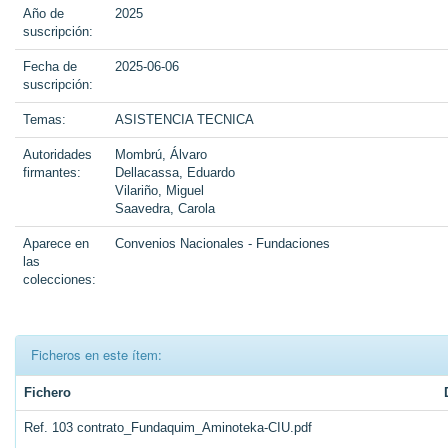
Año de
2025
suscripción:
Fecha de
2025-06-06
suscripción:
Temas:
ASISTENCIA TECNICA
Autoridades
Mombrú, Álvaro
firmantes:
Dellacassa, Eduardo
Vilariño, Miguel
Saavedra, Carola
Aparece en
Convenios Nacionales - Fundaciones
las
colecciones:
Ficheros en este ítem:
Fichero
Ref. 103 contrato_Fundaquim_Aminoteka-CIU.pdf