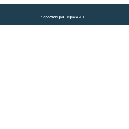
Soportado por Dspace 4.1