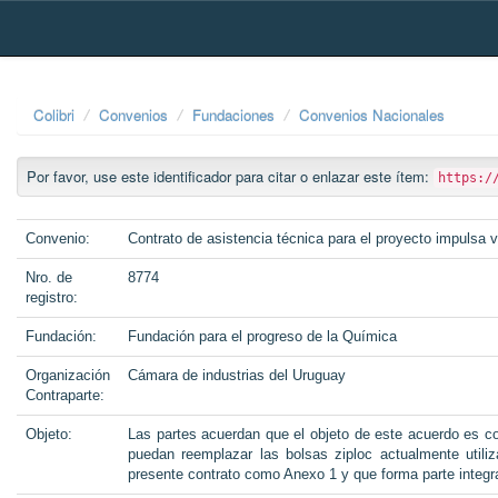
Skip
navigation
Colibri
Convenios
Fundaciones
Convenios Nacionales
Por favor, use este identificador para citar o enlazar este ítem:
https:/
Convenio:
Contrato de asistencia técnica para el proyecto impulsa 
Nro. de
8774
registro:
Fundación:
Fundación para el progreso de la Química
Organización
Cámara de industrias del Uruguay
Contraparte:
Objeto:
Las partes acuerdan que el objeto de este acuerdo es con
puedan reemplazar las bolsas ziploc actualmente utili
presente contrato como Anexo 1 y que forma parte integr