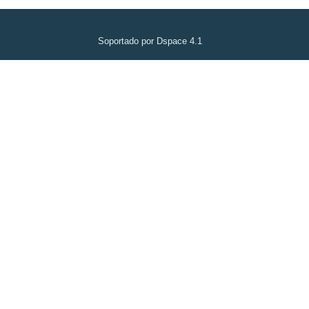
Soportado por Dspace 4.1