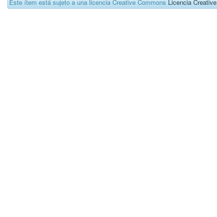
Este ítem está sujeto a una licencia Creative Commons
Licencia Creati