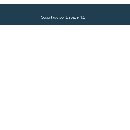
Soportado por Dspace 4.1