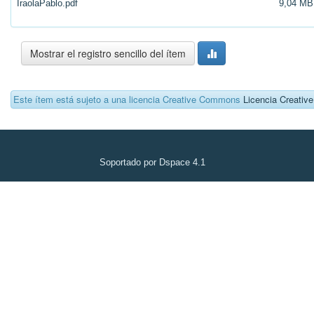
IraolaPablo.pdf
9,04 MB
Mostrar el registro sencillo del ítem
Este ítem está sujeto a una licencia Creative Commons
Licencia Creati
Soportado por Dspace 4.1