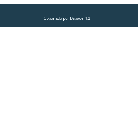
Soportado por Dspace 4.1