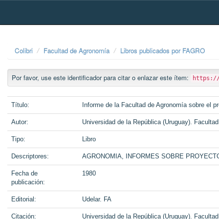
Skip
navigation
Colibri
Facultad de Agronomía
Libros publicados por FAGRO
Por favor, use este identificador para citar o enlazar este ítem:
https:/
Título:
Informe de la Facultad de Agronomía sobre el 
Autor:
Universidad de la República (Uruguay). Faculta
Tipo:
Libro
Descriptores:
AGRONOMIA, INFORMES SOBRE PROYECT
Fecha de
1980
publicación:
Editorial:
Udelar. FA
Citación:
Universidad de la República (Uruguay). Faculta