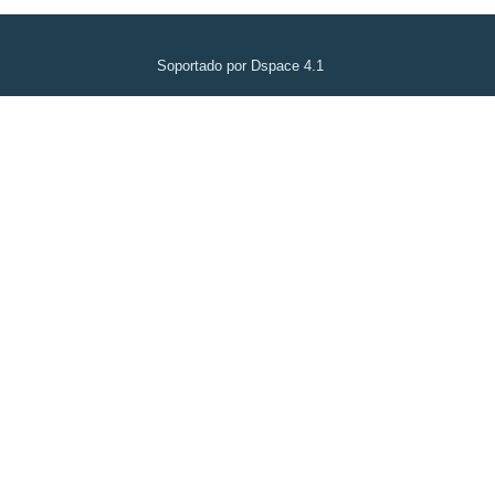
Soportado por Dspace 4.1