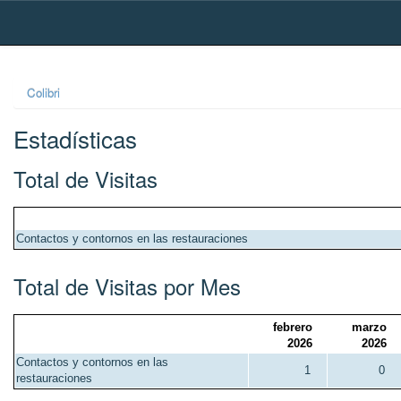
Skip
navigation
Colibri
Estadísticas
Total de Visitas
Contactos y contornos en las restauraciones
Total de Visitas por Mes
febrero
marzo
2026
2026
Contactos y contornos en las
1
0
restauraciones