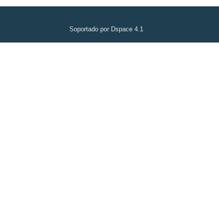
Soportado por Dspace 4.1