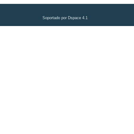
Soportado por Dspace 4.1