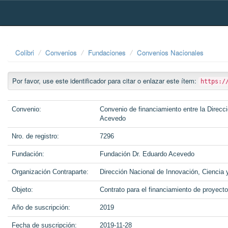
Skip
navigation
Colibri
Convenios
Fundaciones
Convenios Nacionales
Por favor, use este identificador para citar o enlazar este ítem:
https:/
Convenio:
Convenio de financiamiento entre la Direcc
Acevedo
Nro. de registro:
7296
Fundación:
Fundación Dr. Eduardo Acevedo
Organización Contraparte:
Dirección Nacional de Innovación, Ciencia
Objeto:
Contrato para el financiamiento de proyect
Año de suscripción:
2019
Fecha de suscripción:
2019-11-28