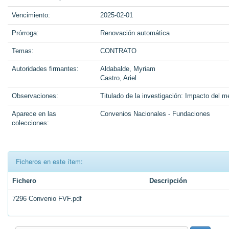
Vencimiento:
2025-02-01
Prórroga:
Renovación automática
Temas:
CONTRATO
Autoridades firmantes:
Aldabalde, Myriam
Castro, Ariel
Observaciones:
Titulado de la investigación: Impacto del m
Aparece en las
Convenios Nacionales - Fundaciones
colecciones:
Ficheros en este ítem:
Fichero
Descripción
7296 Convenio FVF.pdf