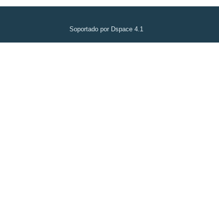
Soportado por Dspace 4.1