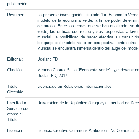
publicación:
Resumen:
La presente investigación, titulada “La ‘Economía Verde
modelo de la economía verde, a fin de poder determin
desarrollo. Entre los temas que se han analizado, se d
verde, las críticas que recibe y sus respuestas a fav
mundial, la posibilidad de hacer efectiva su transici
bosquejo del modelo visto en perspectiva, entre otro
Mundial se encuentra inmersa dentro del auge del model
Editorial:
Udelar : FD
Citación:
Miranda Castro, S. La “Economía Verde” : ¿el devenir de
Udelar. FD, 2017
Título
Licenciado en Relaciones Internacionales
Obtenido:
Facultad o
Universidad de la República (Uruguay). Facultad de Der
Servicio que
otorga el
Título:
Licencia:
Licencia Creative Commons Atribución - No Comercial -