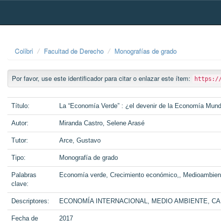
Skip
navigation
Colibri
Facultad de Derecho
Monografías de grado
Por favor, use este identificador para citar o enlazar este ítem:
https:/
Título:
La “Economía Verde” : ¿el devenir de la Economía Mundi
Autor:
Miranda Castro, Selene Arasé
Tutor:
Arce, Gustavo
Tipo:
Monografía de grado
Palabras
Economía verde, Crecimiento económico,, Medioambiente
clave:
Descriptores:
ECONOMÍA INTERNACIONAL, MEDIO AMBIENTE, CA
Fecha de
2017