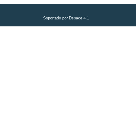
Soportado por Dspace 4.1