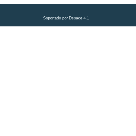
Soportado por Dspace 4.1