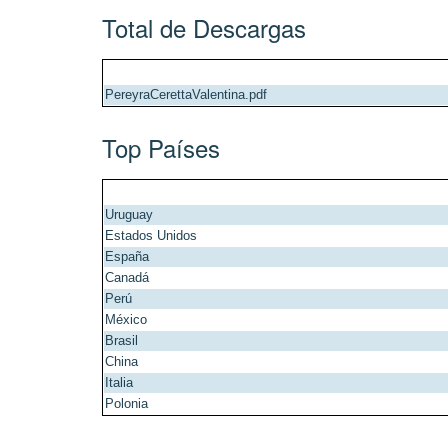
Total de Descargas
PereyraCerettaValentina.pdf
Top Países
Uruguay
Estados Unidos
España
Canadá
Perú
México
Brasil
China
Italia
Polonia