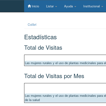
Skip
navigation
Inicio
Listar
Ayuda
Institucional
Colibri
Estadísticas
Total de Visitas
Las mujeres rurales y el uso de plantas medicinales para e
Total de Visitas por Mes
Las mujeres rurales y el uso de plantas medicinales para e
de la salud