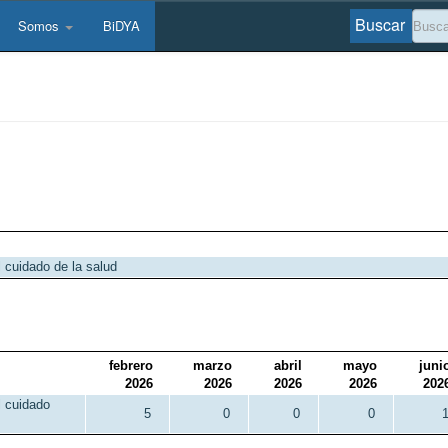
Buscar
Somos
BiDYA
l cuidado de la salud
febrero
marzo
abril
mayo
juni
2026
2026
2026
2026
202
l cuidado
5
0
0
0