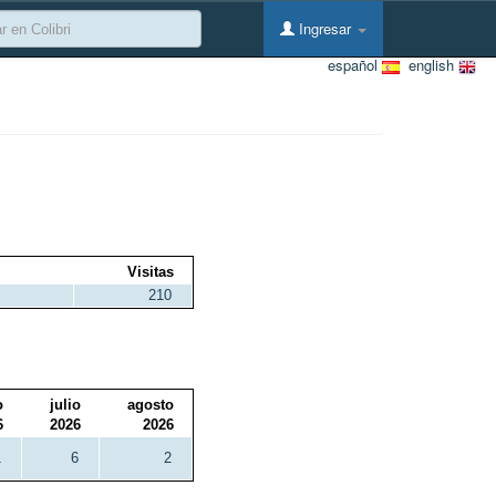
Ingresar
español
english
Visitas
210
o
julio
agosto
6
2026
2026
1
6
2