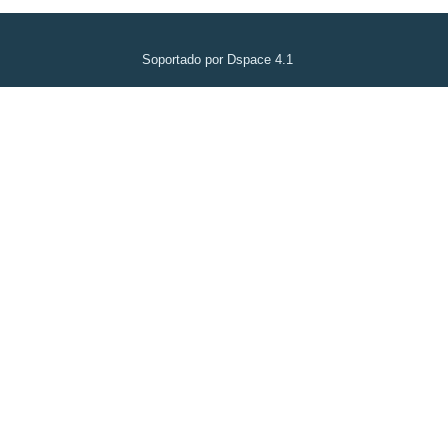
Soportado por Dspace 4.1