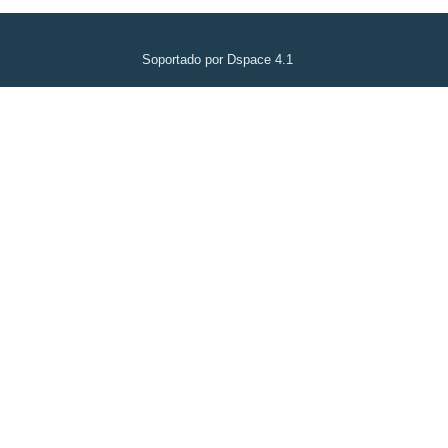
Soportado por Dspace 4.1