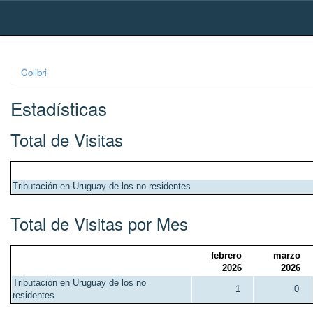
Skip
navigation
Colibri
Estadísticas
Total de Visitas
Tributación en Uruguay de los no residentes
Total de Visitas por Mes
febrero
marzo
2026
2026
Tributación en Uruguay de los no
1
0
residentes