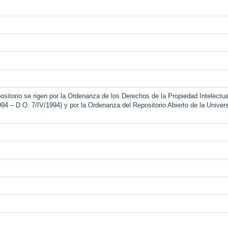
sitorio se rigen por la Ordenanza de los Derechos de la Propiedad Intelectua
994 – D.O. 7/IV/1994) y por la Ordenanza del Repositorio Abierto de la Univer