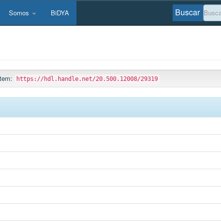
Buscar
Somos
BiDYA
 ítem:
https://hdl.handle.net/20.500.12008/29319