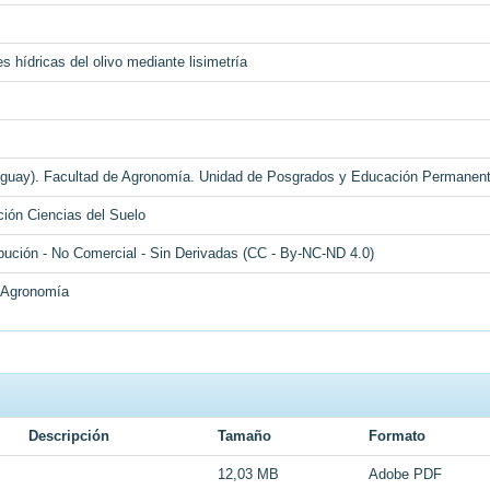
 hídricas del olivo mediante lisimetría
ruguay). Facultad de Agronomía. Unidad de Posgrados y Educación Permanen
ción Ciencias del Suelo
bución - No Comercial - Sin Derivadas (CC - By-NC-ND 4.0)
e Agronomía
Descripción
Tamaño
Formato
12,03 MB
Adobe PDF