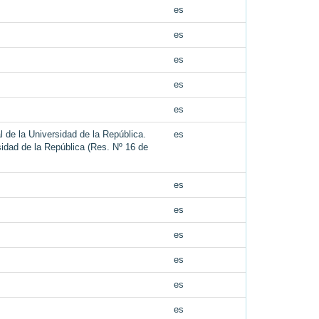
es
es
es
es
es
l de la Universidad de la República.
es
sidad de la República (Res. Nº 16 de
es
es
es
es
es
es