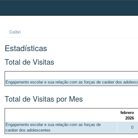
Skip
navigation
Colibri
Estadísticas
Total de Visitas
Engajamento escolar e sua relação com as forças de caráter dos adolesc
Total de Visitas por Mes
febrero
2026
Engajamento escolar e sua relação com as forças de
0
caráter dos adolescentes