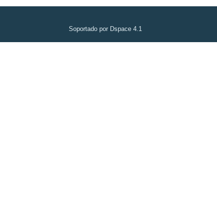
Soportado por Dspace 4.1