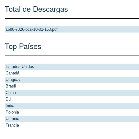
Total de Descargas
1688-7026-pcs-10-01-160.pdf
Top Países
Estados Unidos
Canadá
Uruguay
Brasil
China
EU
India
Polonia
Ucrania
Francia