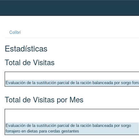
Skip
navigation
Colibri
Estadísticas
Total de Visitas
Evaluación de la sustitución parcial de la ración balanceada por sorgo for
Total de Visitas por Mes
Evaluación de la sustitución parcial de la ración balanceada por sorgo
forrajero en dietas para cerdas gestantes