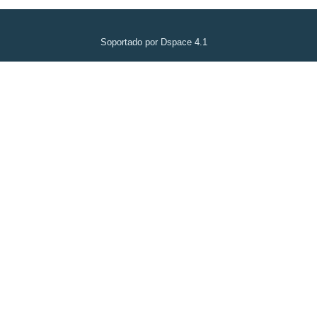
Soportado por Dspace 4.1