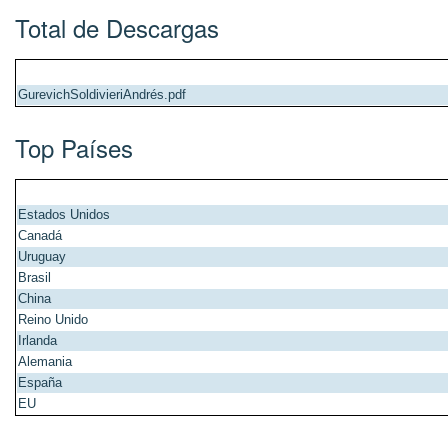
Total de Descargas
GurevichSoldivieriAndrés.pdf
Top Países
Estados Unidos
Canadá
Uruguay
Brasil
China
Reino Unido
Irlanda
Alemania
España
EU