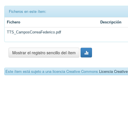
Ficheros en este ítem:
Fichero
Descripción
TTS_CamposCorreaFederico.pdf
Mostrar el registro sencillo del ítem
Este ítem está sujeto a una licencia Creative Commons
Licencia Creati