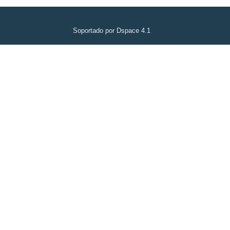
Soportado por Dspace 4.1