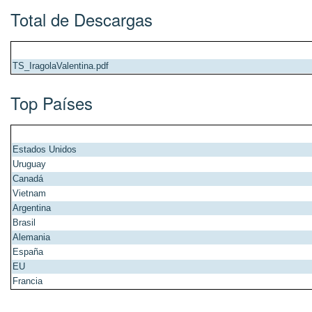
Total de Descargas
TS_IragolaValentina.pdf
Top Países
Estados Unidos
Uruguay
Canadá
Vietnam
Argentina
Brasil
Alemania
España
EU
Francia