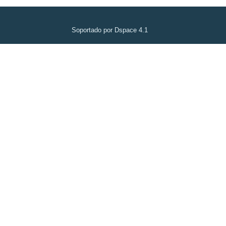
Soportado por Dspace 4.1