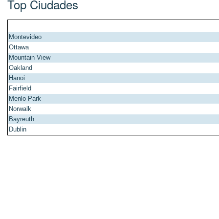
Top Ciudades
Montevideo
Ottawa
Mountain View
Oakland
Hanoi
Fairfield
Menlo Park
Norwalk
Bayreuth
Dublin