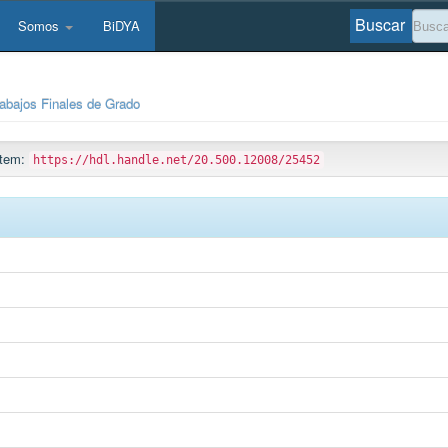
Buscar
Somos
BiDYA
rabajos Finales de Grado
 ítem:
https://hdl.handle.net/20.500.12008/25452