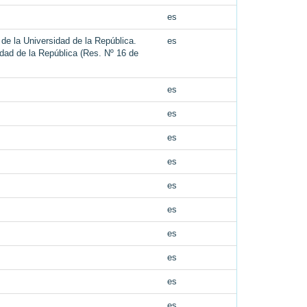
es
 de la Universidad de la República.
es
idad de la República (Res. Nº 16 de
es
es
es
es
es
es
es
es
es
es