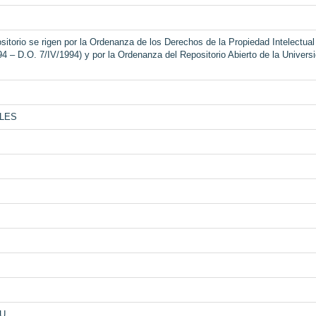
itorio se rigen por la Ordenanza de los Derechos de la Propiedad Intelectual
94 – D.O. 7/IV/1994) y por la Ordenanza del Repositorio Abierto de la Univers
ALES
U