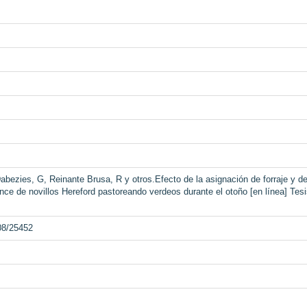
abezies, G, Reinante Brusa, R y otros.Efecto de la asignación de forraje y 
nce de novillos Hereford pastoreando verdeos durante el otoño [en línea] Tes
008/25452