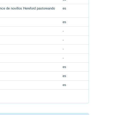
ance de novillos Hereford pastoreando
es
es
-
-
-
-
es
es
es