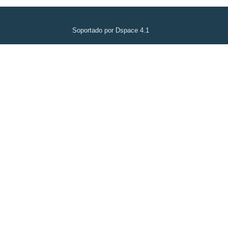
Soportado por Dspace 4.1